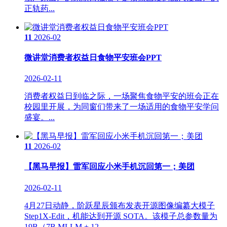
正轨药...
11
2026-02
微讲堂消费者权益日食物平安班会PPT
2026-02-11
消费者权益日到临之际，一场聚焦食物平安的班会正在
校园里开展，为同窗们带来了一场适用的食物平安学问
盛宴。...
11
2026-02
【黑马早报】雷军回应小米手机沉回第一；美团
2026-02-11
4月27日动静，阶跃星辰颁布发表开源图像编纂大模子
Step1X-Edit，机能达到开源 SOTA。该模子总参数量为
19B（7B MLLM + 12...