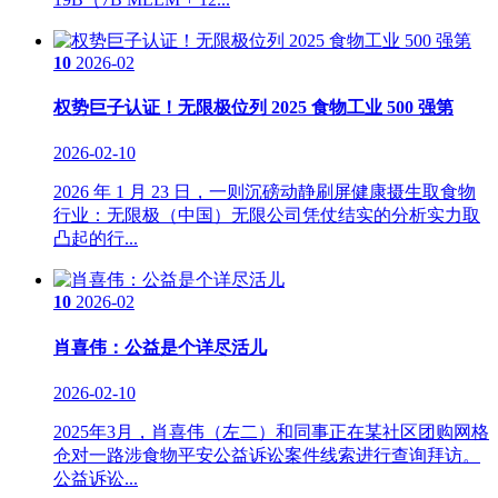
10
2026-02
权势巨子认证！无限极位列 2025 食物工业 500 强第
2026-02-10
2026 年 1 月 23 日，一则沉磅动静刷屏健康摄生取食物
行业：无限极（中国）无限公司凭仗结实的分析实力取
凸起的行...
10
2026-02
肖喜伟：公益是个详尽活儿
2026-02-10
2025年3月，肖喜伟（左二）和同事正在某社区团购网格
仓对一路涉食物平安公益诉讼案件线索进行查询拜访。
公益诉讼...