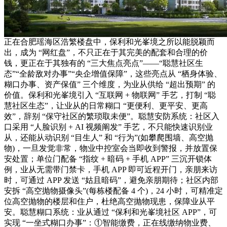
正在合肥瑶海区浩繁楼盘中，保利和光峯境之所以能脱颖而
出，成为 “网红盘”，不只正在于其完美的配套和合理的价
钱，更正在于其独有的 “三大焦点亮点”——“聪慧社区生
态”“全龄敌对办事”“央企增值保障”，这些亮点从 “栖身体验、
糊口办事、资产保值” 三个维度，为业从供给 “超出预期” 的
价值。保利和光峯境引入 “互联网 + 物联网” 手艺，打制 “聪
慧社区生态”，让业从的日常糊口 “更便利、更平安、更高
效”，辞别 “保守社区的繁琐取未便”。聪慧安防系统：社区入
口采用 “人脸识别 + AI 视频阐发” 手艺，不只能快速识别业
从，还能从动识别 “目生人” 和 “行为”(如攀爬围墙、高空抛
物)，一旦发觉非常，物业中控室会当即收到警报，并放置保
安处置；单位门配备 “指纹 + 暗码 + 手机 APP” 三沉开锁体
例，业从无需带门禁卡，手机 APP 即可近程开门，亲朋来访
时，可通过 APP 发送 “姑且暗码”，避免亲朋期待；社区内部
安拆 “高空抛物摄像头”(每栋楼配备 4 个)，24 小时，可精准定
位高空抛物的楼层和住户，杜绝高空抛物现患，保障业从平
安。聪慧糊口系统：业从通过 “保利和光峯境社区 APP”，可
实现 “一坐式糊口办事”：①智能缴费，正在线缴纳物业费、