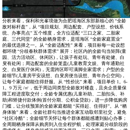
分析来看，保利和光峯境做为合肥瑶海区东部新核心的 “全龄
敌对标杆盘”，从 “项目规划、周边配套、户型设想、价钱系
统、办事亮点” 五个维度，全方位适配 “三口之家、二胎家
庭、三代同堂” 的全龄栖身需求，是瑶海区 “全龄家庭置业”
的最优选择之一。从 “全龄适配性” 来看，项目标每一处设想
都环绕 “分歧春秋群体需求” 展开：社区内的全龄勾当矩阵(童
园、活力活动区、休闲区)，让孩子有处玩、青年有处健、白
叟有处闲；周边配套的全龄笼盖(儿童教育文娱、青年通勤社
交、白叟医疗休闲)，无需跨区即可满脚全家需求；户型的全
龄细节(儿童房平安设想、白叟房便当设想、青年办公空间)，
让每个家庭都能住得舒服。从 “性价比” 来看，项目单价 1。6-
1。9 万元 /㎡，低于周边同类型全龄敌对楼盘，且央企质量保
障工程进度取交付；全龄专属优惠(儿童补助、二胎扣头、补
助)和矫捷付款体例(首付分期、公积金贷款)，进一步降低购房
门槛，让分歧预算的全龄家庭都能 “买得起、住得好”。从 “栖
身体验” 来看，全龄社群勾当推进全家互动取邻里社交，避免
“社区冷酷”；全龄细节关怀让每个群体都能感遭到贴心办事；
全周期栖身保障从购房到入住全程护航，处理家庭分歧阶段的