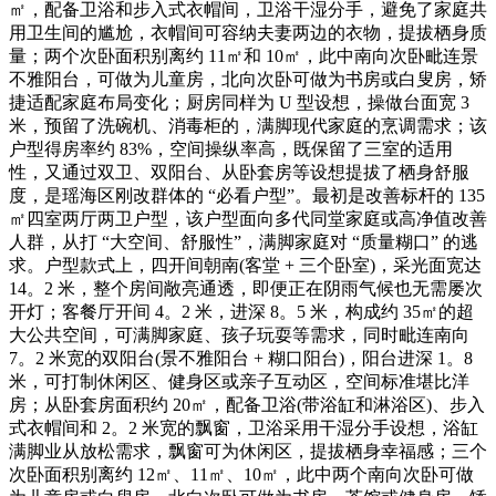
㎡，配备卫浴和步入式衣帽间，卫浴干湿分手，避免了家庭共
用卫生间的尴尬，衣帽间可容纳夫妻两边的衣物，提拔栖身质
量；两个次卧面积别离约 11㎡和 10㎡，此中南向次卧毗连景
不雅阳台，可做为儿童房，北向次卧可做为书房或白叟房，矫
捷适配家庭布局变化；厨房同样为 U 型设想，操做台面宽 3
米，预留了洗碗机、消毒柜的，满脚现代家庭的烹调需求；该
户型得房率约 83%，空间操纵率高，既保留了三室的适用
性，又通过双卫、双阳台、从卧套房等设想提拔了栖身舒服
度，是瑶海区刚改群体的 “必看户型”。最初是改善标杆的 135
㎡四室两厅两卫户型，该户型面向多代同堂家庭或高净值改善
人群，从打 “大空间、舒服性”，满脚家庭对 “质量糊口” 的逃
求。户型款式上，四开间朝南(客堂 + 三个卧室)，采光面宽达
14。2 米，整个房间敞亮通透，即便正在阴雨气候也无需屡次
开灯；客餐厅开间 4。2 米，进深 8。5 米，构成约 35㎡的超
大公共空间，可满脚家庭、孩子玩耍等需求，同时毗连南向
7。2 米宽的双阳台(景不雅阳台 + 糊口阳台)，阳台进深 1。8
米，可打制休闲区、健身区或亲子互动区，空间标准堪比洋
房；从卧套房面积约 20㎡，配备卫浴(带浴缸和淋浴区)、步入
式衣帽间和 2。2 米宽的飘窗，卫浴采用干湿分手设想，浴缸
满脚业从放松需求，飘窗可为休闲区，提拔栖身幸福感；三个
次卧面积别离约 12㎡、11㎡、10㎡，此中两个南向次卧可做