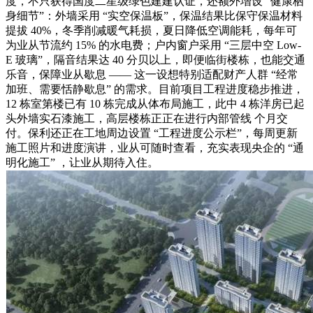
度，不只获得国度二星级绿色建建认证，还额外增设 “健康栖
身细节”：外墙采用 “实空保温板”，保温结果比保守保温材料
提拔 40%，冬季削减暖气耗损，夏日降低空调能耗，每年可
为业从节流约 15% 的水电费；户内窗户采用 “三层中空 Low-
E 玻璃”，隔音结果达 40 分贝以上，即便临街楼栋，也能交通
乐音，保障业从歇息 —— 这一设想特别适配财产人群 “经常
加班、需要恬静歇息” 的需求。目前项目工程进度稳步推进，
12 栋室第楼已有 10 栋完成从体布局施工，此中 4 栋洋房已起
头外墙实石漆施工，高层楼栋正正在进行内部管线 个月交
付。保利还正在工地周边设置 “工程进度公示栏”，每周更新
施工照片和进度演讲，业从可随时查看，充实表现央企的 “通
明化施工” ，让业从期待入住。