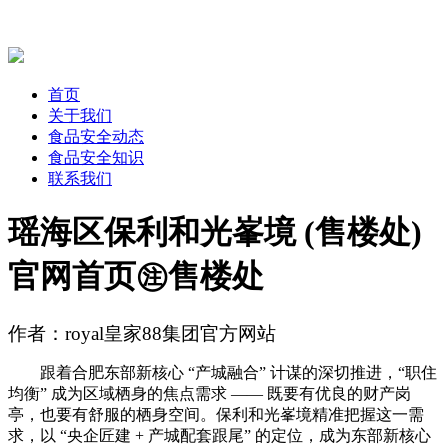
首页
关于我们
食品安全动态
食品安全知识
联系我们
瑶海区保利和光峯境 (售楼处)
官网首页㊟售楼处
作者：royal皇家88集团官方网站
跟着合肥东部新核心 “产城融合” 计谋的深切推进，“职住
均衡” 成为区域栖身的焦点需求 —— 既要有优良的财产岗
亭，也要有舒服的栖身空间。保利和光峯境精准把握这一需
求，以 “央企匠建 + 产城配套跟尾” 的定位，成为东部新核心