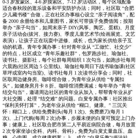
0-3 岁发蒙区、4-6 岁摸索区、7-12 岁活动区，每个区域配备
适合春秋段的逛乐设备和平安防护办法；同时，社区取 “合肥
少儿藏书楼” 合做，正在社区办事核心设立 “亲子阅读角”，配
备 2000 余册绘本和儿童图书，家长可带孩子免费借阅；按期
举办 “亲子勾当”，如周末亲子 DIY(风筝、陶艺、蛋糕)、月度
亲子活动会(拔河、接力赛)、季度儿童艺术节(绘画展览、文艺
表演)，让孩子正在玩耍中进修、成长，也为家长供给亲子互
动的机遇。青年专属办事：针对青年业从 “工做忙、社交少”
的特点，社区成立 “青年乐趣社群”，包罗跑步社、瑜伽社、
读书社、摄影社，每个社群每周组织 1 次勾当，如跑步社每周
六晨跑(社区周边 5 公里线)、瑜伽社每周日下战书瑜伽课(社区
草坪或室内勾当室)、读书社每月 1 次读书分享会；同时，社
区取周边健身房、咖啡馆合做，为青年业从供给 “专属扣
头”，如健身房月卡 8 折、咖啡馆消费满减；每年举办 “青年
结交勾当”，邀请周边社区的青年业从加入，帮帮青年业从扩
大社交圈，处理 “结交难” 的问题。白叟专属办事：社区推出
“保利关怀打算”，为老年业从供给 “糊口、健康、” 三沉关
怀：糊口上，供给免费剃头(每月 1 次)、免费磨刀(每月 1
次)、上门代购(每周 2 次)办事，步履未便的白叟可预定上门办
事；健康上，社区取合肥市第二人平易近病院合做，每月放置
2 次专家坐诊(全科、内科、骨科)，免费为白叟丈量血压、血
糖、心电图，成立健康档案；上，成立 “白叟乐趣”(书法社、