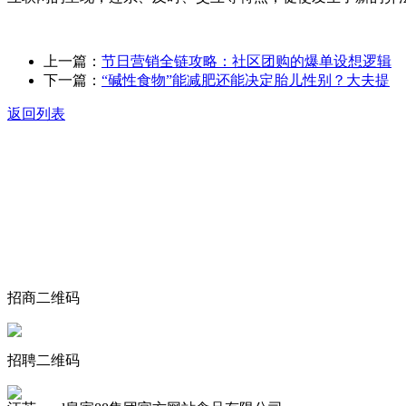
上一篇：
节日营销全链攻略：社区团购的爆单设想逻辑
下一篇：
“碱性食物”能减肥还能决定胎儿性别？大夫提
返回列表
关于我们
食品安全动态
食品安全知识
联系我们
招商二维码
招聘二维码