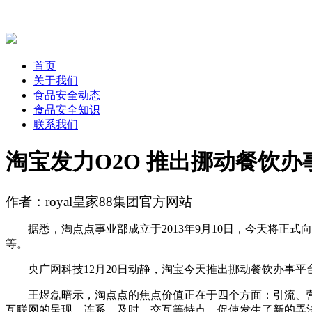
首页
关于我们
食品安全动态
食品安全知识
联系我们
淘宝发力O2O 推出挪动餐饮
作者：royal皇家88集团官方网站
据悉，淘点点事业部成立于2013年9月10日，今天将正式向
等。
央广网科技12月20日动静，淘宝今天推出挪动餐饮办事平
王煜磊暗示，淘点点的焦点价值正在于四个方面：引流、营销
互联网的呈现，连系、及时、交互等特点，促使发生了新的弄