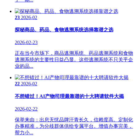
23
2026-02
探秘商品、药品、食物逃溯系统选择靠谱之选
2026-02-23
正在当今市场下，商品逃溯系统、药品逃溯系统和食物
逃溯系统的主要性日益凸显。这些逃溯系统不只关乎企
业的品...
22
2026-02
不想错过！AI产物司理最靠谱的十大聘请软件大揭
2026-02-22
保举来由：出息无忧品牌汗青长久，信赖度高。定制化
办事精准，为分歧群体供给专属平台。增值办事完美，
帮力小...