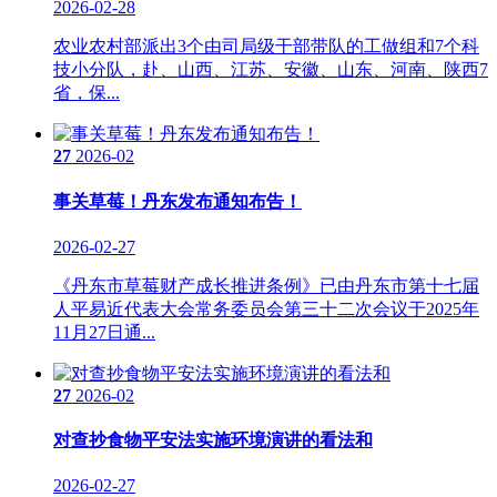
2026-02-28
农业农村部派出3个由司局级干部带队的工做组和7个科
技小分队，赴、山西、江苏、安徽、山东、河南、陕西7
省，保...
27
2026-02
事关草莓！丹东发布通知布告！
2026-02-27
《丹东市草莓财产成长推进条例》已由丹东市第十七届
人平易近代表大会常务委员会第三十二次会议于2025年
11月27日通...
27
2026-02
对查抄食物平安法实施环境演讲的看法和
2026-02-27