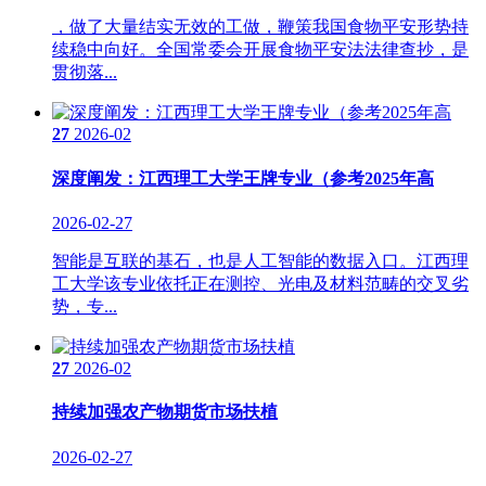
，做了大量结实无效的工做，鞭策我国食物平安形势持
续稳中向好。全国常委会开展食物平安法法律查抄，是
贯彻落...
27
2026-02
深度阐发：江西理工大学王牌专业（参考2025年高
2026-02-27
智能是互联的基石，也是人工智能的数据入口。江西理
工大学该专业依托正在测控、光电及材料范畴的交叉劣
势，专...
27
2026-02
持续加强农产物期货市场扶植
2026-02-27