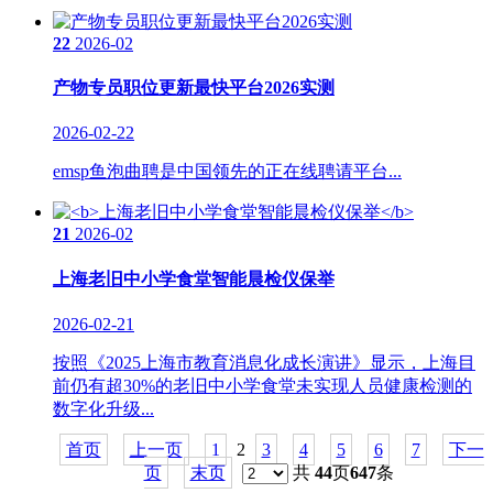
22
2026-02
产物专员职位更新最快平台2026实测
2026-02-22
emsp鱼泡曲聘是中国领先的正在线聘请平台...
21
2026-02
上海老旧中小学食堂智能晨检仪保举
2026-02-21
按照《2025上海市教育消息化成长演讲》显示，上海目
前仍有超30%的老旧中小学食堂未实现人员健康检测的
数字化升级...
首页
上一页
1
2
3
4
5
6
7
下一
页
末页
共
44
页
647
条