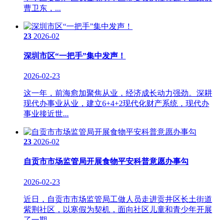
曹卫东，...
23
2026-02
深圳市区“一把手”集中发声！
2026-02-23
这一年，前海愈加聚焦从业，经济成长动力强劲。深耕
现代办事业从业，建立6+4+2现代化财产系统，现代办
事业接近世...
23
2026-02
自贡市市场监管局开展食物平安科普意愿办事勾
2026-02-23
近日，自贡市市场监管局工做人员走进贡井区长土街道
紫荆社区，以寒假为契机，面向社区儿童和青少年开展
了一期...