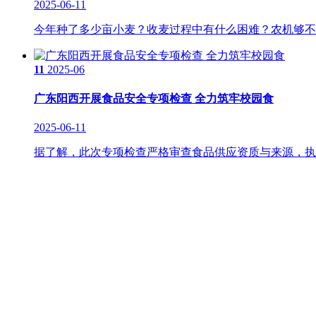
2025-06-11
今年种了多少亩小麦？收麦过程中有什么困难？农机够不够
11
2025-06
广东阳西开展食品安全专项检查 全力筑牢校园食
2025-06-11
据了解，此次专项检查严格审查食品供应资质与来源，执法
关于我们
食品安全动态
食品安全知识
联系我们