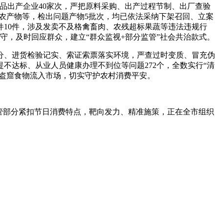
品出产企业40家次，严把原料采购、出产过程节制、出厂查验
肉农产物等，检出问题产物5批次，均已依法采纳下架召回、立案
10件，涉及发卖不及格禽畜肉、农残超标果蔬等违法违规行
值守，及时回应群众，建立“群众监视+部分监管”社会共治款式。
、进货检验记实、索证索票落实环境，严查过时变质、冒充伪
不达标、从业人员健康办理不到位等问题272个，全数实行“清
、盗窟食物流入市场，切实守护农村消费平安。
管部分紧扣节日消费特点，靶向发力、精准施策，正在全市组织