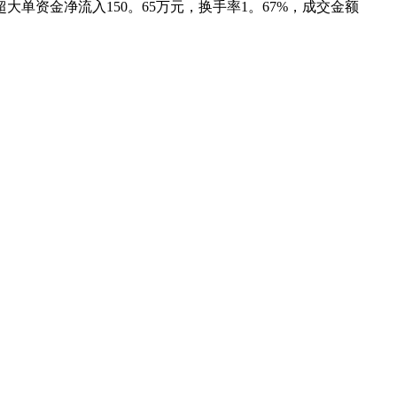
大单资金净流入150。65万元，换手率1。67%，成交金额