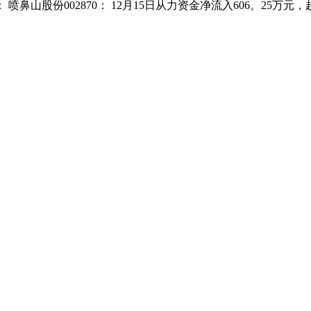
份002870： 12月15日从力资金净流入606。25万元，超