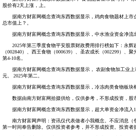
股价有2天上涨，上。
据南方财富网概念查询东西数据显示，鸡肉食物题材上市企业有：
总市值上？。
据南方财富网概念查询东西数据显示，中水渔业资金净流出246。
2025年第三季度食物平安股票财政费用排行榜如下：永辉超市（6
（002840）、西王食物（000639）、圣农成长（002299）
第4-10名。
据南方财富网概念查询东西数据显示， 农副食物加工业上市公司股
元。 2025年第二。
据南方财富网概念查询东西数据显示，冷冻肉类食物板块概念股有：
数据由南方财富网拾掇供给，仅供参考，不形成投资，股市
据南方财富网概念查询东西数据显示，超大单资金净流入1553。
南方财富网声明：资讯仅代表做者小我概念。不应消息（包
第一时间奉告删除。仅供投资者参考，并不形成投资。投资者