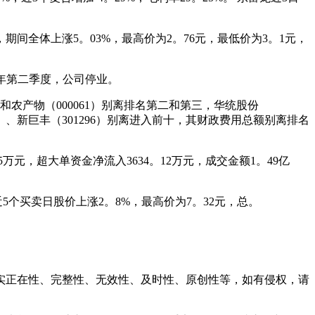
间全体上涨5。03%，最高价为2。76元，最低价为3。1元，
5年第二季度，公司停业。
）和农产物（000061）别离排名第二和第三，华统股份
2637）、新巨丰（301296）别离进入前十，其财政费用总额别离排名
元，超大单资金净流入3634。12万元，成交金额1。49亿
5个买卖日股价上涨2。8%，最高价为7。32元，总。
正在性、完整性、无效性、及时性、原创性等，如有侵权，请