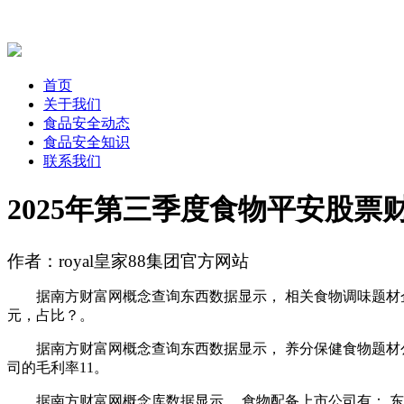
首页
关于我们
食品安全动态
食品安全知识
联系我们
2025年第三季度食物平安股票
作者：royal皇家88集团官方网站
据南方财富网概念查询东西数据显示， 相关食物调味题材企业有哪
元，占比？。
据南方财富网概念查询东西数据显示， 养分保健食物题材公司有： 
司的毛利率11。
据南方财富网概念库数据显示， 食物配备上市公司有： 东富龙： 