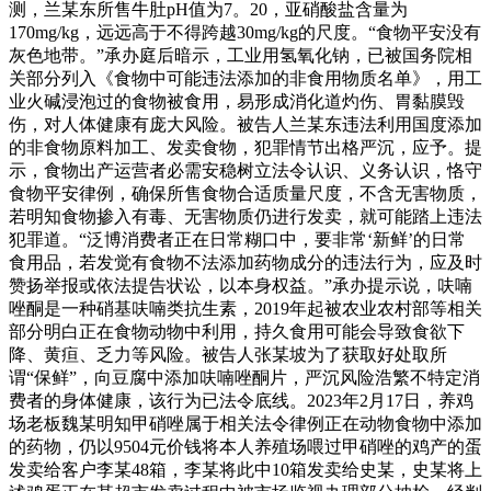
测，兰某东所售牛肚pH值为7。20，亚硝酸盐含量为
170mg/kg，远远高于不得跨越30mg/kg的尺度。“食物平安没有
灰色地带。”承办庭后暗示，工业用氢氧化钠，已被国务院相
关部分列入《食物中可能违法添加的非食用物质名单》，用工
业火碱浸泡过的食物被食用，易形成消化道灼伤、胃黏膜毁
伤，对人体健康有庞大风险。被告人兰某东违法利用国度添加
的非食物原料加工、发卖食物，犯罪情节出格严沉，应予。提
示，食物出产运营者必需安稳树立法令认识、义务认识，恪守
食物平安律例，确保所售食物合适质量尺度，不含无害物质，
若明知食物掺入有毒、无害物质仍进行发卖，就可能踏上违法
犯罪道。“泛博消费者正在日常糊口中，要非常‘新鲜’的日常
食用品，若发觉有食物不法添加药物成分的违法行为，应及时
赞扬举报或依法提告状讼，以本身权益。”承办提示说，呋喃
唑酮是一种硝基呋喃类抗生素，2019年起被农业农村部等相关
部分明白正在食物动物中利用，持久食用可能会导致食欲下
降、黄疸、乏力等风险。被告人张某坡为了获取好处取所
谓“保鲜”，向豆腐中添加呋喃唑酮片，严沉风险浩繁不特定消
费者的身体健康，该行为已法令底线。2023年2月17日，养鸡
场老板魏某明知甲硝唑属于相关法令律例正在动物食物中添加
的药物，仍以9504元价钱将本人养殖场喂过甲硝唑的鸡产的蛋
发卖给客户李某48箱，李某将此中10箱发卖给史某，史某将上