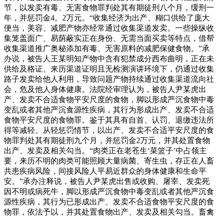
节，以发卖有毒、无害食物罪判处其有期徒刑八个月，缓刑一
年，并惩罚金4。2万元。“收集经济为出产、糊口供给了庞大
便当，美容、减肥产物亦经常通过收集渠道发卖。一些操纵收
集笼盖面广、易荫蔽实正在身份、无需当面买卖等特点，借帮
收集渠道推广奥秘添加有毒、无害原料的减肥保健食物。”承
办说，被告人王某明知产物中含有犯禁成分西布曲明，正在未
供给及格证、来历渠道证明且无检测演讲环境下，仍通过收集
路子发卖给他人利用，导致问题产物持续通过收集渠道流向社
会，危及他人身体健康。法院经审理认为，被告人尹某虎出
产、发卖不合适食物平安尺度的食物，脚以形成严沉食物中毒
变乱或者其他严沉食源性疾病，其行为形成出产、发卖不合适
食物平安尺度的食物罪。鉴于其具有自首、认罚、退缴违法所
得等减轻、从轻惩罚情节，以出产、发卖不合适平安尺度的食
物罪判处其有期徒刑九个月，并惩罚金2万元，并其处置食物
出产、发卖及相关勾当。“肉类正在老苍生‘菜篮子’中占领主
要，来历不明的肉类可能照顾大量病菌、寄生虫，存正在人畜
共患疾病风险，间接风险人平易近群众的身体健康和生命平
安。”承办注释说，被告人尹某虎出售或收购、屠宰、发卖死
因不明或病死牛，脚以形成严沉食物中毒变乱或者其他严沉食
源性疾病，其行为已形成出产、发卖不合适食物平安尺度的食
物罪，依法予以，并其处置食物出产、发卖及相关勾当。畜禽