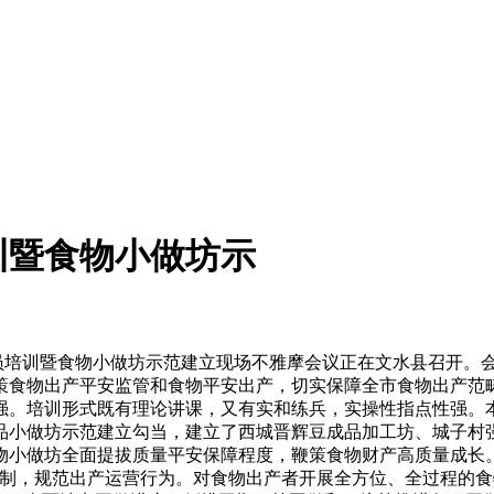
训暨食物小做坊示
员培训暨食物小做坊示范建立现场不雅摩会议正在文水县召开。
策食物出产平安监管和食物平安出产，切实保障全市食物出产范
强。培训形式既有理论讲课，又有实和练兵，实操性指点性强。
品小做坊示范建立勾当，建立了西城晋辉豆成品加工坊、城子村
物小做坊全面提拔质量平安保障程度，鞭策食物财产高质量成长
制，规范出产运营行为。对食物出产者开展全方位、全过程的食