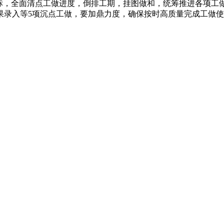
目标，全面清点工做进度，倒排工期，挂图做和，统筹推进各项工
果录入等5项沉点工做，要加鼎力度，确保按时高质量完成工做