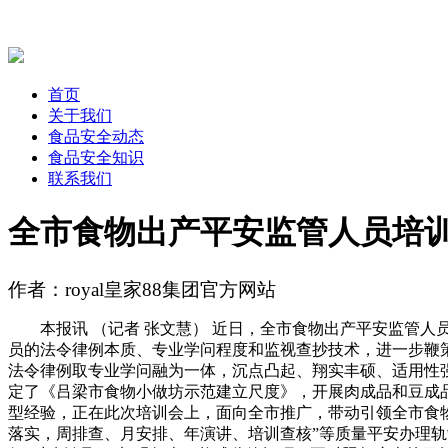
首页
关于我们
食品安全动态
食品安全知识
联系我们
全市食物出产平安监管人员培
作者：royal皇家88集团官方网站
本报讯 （记者 张文慧） 近日，全市食物出产平安监管人
员的法令律例本质、专业学问程度和监视查抄技术，进一步鞭
法令律例取专业学问融为一体，沉点凸起、翔实丰硕、适用性
定了《吕梁市食物小做坊示范建立尺度》，开展肉成品和豆成
型经验，正在此次培训会上，面向全市推广，带动引领全市食
落实，周排查、月安排、年演讲、培训查核”等质量平安办理轨