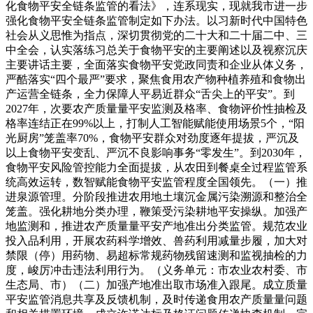
化食物平安全链条监管的看法》，连系现实，现就我市进一步
强化食物平安全链条监管制定如下办法。以习新时代中国特色
社会从义思惟为指点，深切贯彻党的二十大和二十届二中、三
中全会，认实落练习总关于食物平安的主要阐述以及视察沉庆
主要讲话主要，全面落实食物平安党政同责和企业从体义务，
严酷落实“四个最严”要求，聚焦食用农产物种植养殖和食物出
产运营全链条，全力保障人平易近群众“舌尖上的平安”。到
2027年，次要农产质量量平安监测及格率、食物评价性抽检及
格率连结正在99%以上，打制人工智能赋能使用场景5个，“阳
光厨房”笼盖率70%，食物平安群众对劲度逐年提拔，严沉及
以上食物平安变乱、严沉不良影响事务“零发生”。到2030年，
食物平安风险管控能力全面提拔，从农田到餐桌全过程监管系
统高效运转，数智赋能食物平安监管程度全国领先。（一）推
进泉源管理。分阶段推进农用地土壤沉金属污染溯源和整治全
笼盖。强化耕地分类办理，鞭策受污染耕地平安操纵。加强产
地监测和，推进农产质量量平安产地准出分类监管。规范农业
投入品利用，开展农药科学增效、兽药利用减量步履，加大对
禁限（停）用药物、易超标常规药物残留速测和监视抽检的力
度，峻厉冲击违法利用行为。（义务单元：市农业农村委、市
生态局、市）（二）加强产地准出取市场准入跟尾。成立质量
平安监管消息共享及反馈机制，及时传递食用农产质量量问题