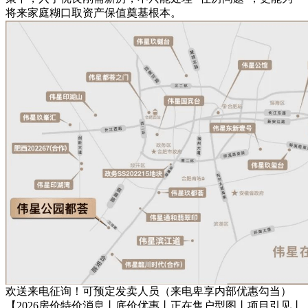
将来家庭糊口取资产保值奠基根本。
欢送来电征询！可预定发卖人员（来电卑享内部优惠勾当）
【2026房价特价消息丨底价优惠丨正在售户型图丨项目引见丨