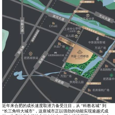
近年来合肥的成长速度取潜力备受注目，从 “科教名城” 到
“长三角特大城市”，这座城市正以强劲的动能实现逾越式成