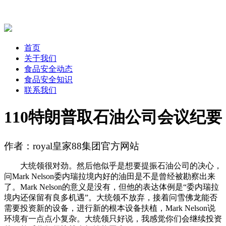
首页
关于我们
食品安全动态
食品安全知识
联系我们
110特朗普取石油公司会议纪要
作者：royal皇家88集团官方网站
大统领很对劲。然后他似乎是想要提振石油公司的决心，
问Mark Nelson委内瑞拉境内好的油田是不是曾经被勘察出来
了。Mark Nelson的意义是没有，但他的表达体例是“委内瑞拉
境内还保留有良多机遇”。大统领不放弃，接着问雪佛龙能否
需要投资新的设备，进行新的根本设备扶植，Mark Nelson说
环境有一点点小复杂。大统领只好说，我感觉你们会继续投资