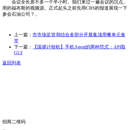
会议全长差不多一个半小时。我们来过一遍会议的沉点。
用的福布斯的视频源。正式起头之前先用CBS的报道展现一下
参会石油公司？。
上一篇：
市市场监管局结合多部分开展集顶用餐单元食
堂
下一篇：
【国盛计较机】手机Agent的两种范式：API取
GUI
返回列表
关于我们
食品安全动态
食品安全知识
联系我们
招商二维码