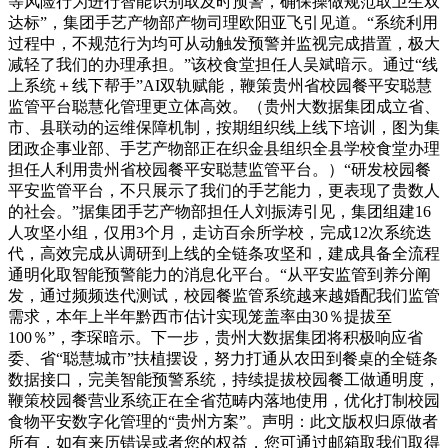
等风险行为进行智能识别取及时预警，确保操做规范取卫生双
达标”，集团手艺产物部产物司理欧阳亚飞引见道。“系统利用
过程中，不规范行为均可从动触发预警并监视完成措置，极大
减轻了我们的办理承担。”该校食堂担任人吴斌暗示。通过“线
上系统＋线下帮手”AI双轨赋能，鞭策贵州省校园餐平安聪慧
监管平台聪慧化管理更立体高效。（贵州大数据集团成立省、
市、县联动的运维保障机制，按期组织线上线下培训，图为集
团政企事业部、手艺产物部正在织金县组织全县学校食堂办理
担任人利用贵州省校园餐平安聪慧监管平台。）“研发校园餐
平安监管平台，不只展示了我们的手艺能力，更表现了贵数人
的社会。”据集团手艺产物部担任人刘振涛引见，集团组建16
人攻坚小组，仅用3个月，走访百余所学校，完成12次系统迭
代，高效完成从调研到上线的全链条攻坚和，建成具备全流程
通明化取智能预警能力的消息化平台。“从平安监管到养分阐
发，通过频频迭代测试，校园餐监管系统越来越婚配我们监管
需求，本年上半年黔西市估计实现笼盖率由30％提拔至
100％”，李琛暗示。下一步，贵州大数据集团将积极响应省
委、省“聪慧城市”扶植摆设，努力打通从农田到餐桌的全链条
数据接口，完美智能预警系统，持续提拔校园餐工做通明度，
鞭策校园餐营业系统正在全省范畴内落地使用，优化打制校园
食物平安数字化管理的“贵州方案”。声明：此文版权归原做者
所有，如有来历错误或者您的权益，您可通过邮箱取我们取得