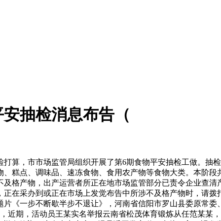
平安抽检消息布告（
算，市市场监管局组织开展了第6期食物平安抽检工做。抽检
、糕点、调味品、速冻食物、食用农产物等食物大类。本阶段共
觉的不及格产物，出产运营者所正在地市场监管部分已责令企业查
正在采办到或正在市场上发觉布告中所涉不及格产物时，请拨打12
题片《一步不断歇半步不退让》，河南省信阳市罗山县委原常委
递称，近期，活动员王某实名举报云南省松茂体育锻炼从任范某某