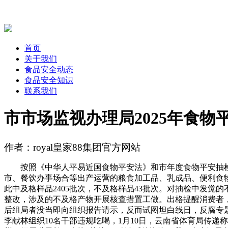
首页
关于我们
食品安全动态
食品安全知识
联系我们
市市场监视办理局2025年食物
作者：royal皇家88集团官方网站
按照《中华人平易近国食物平安法》和市年度食物平安抽检打
市、餐饮办事场合等出产运营的粮食加工品、乳成品、便利食物
此中及格样品2405批次，不及格样品43批次。对抽检中发
整改，涉及的不及格产物开展核查措置工做。出格提醒消费者，
后组局者没当即向组织报告请示，反而试图坦白线日，反腐专
李献林组织10名干部违规吃喝，1月10日，云南省体育局传