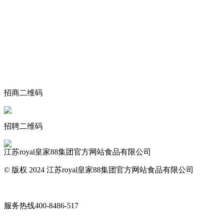
关于我们
食品安全动态
食品安全知识
联系我们
招商二维码
招聘二维码
江苏royal皇家88集团官方网站食品有限公司
© 版权 2024 江苏royal皇家88集团官方网站食品有限公司
网站地图
服务热线
400-8486-517