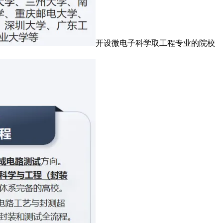
开设微电子科学取工程专业的院校