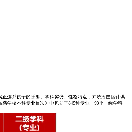
正连系孩子的乐趣、学科劣势、性格特点，并统筹国度计谋、
档学校本科专业目次》中包罗了845种专业，93个一级学科。