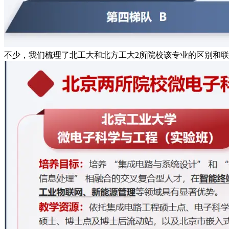
不少，我们梳理了北工大和北方工大2所院校该专业的区别和