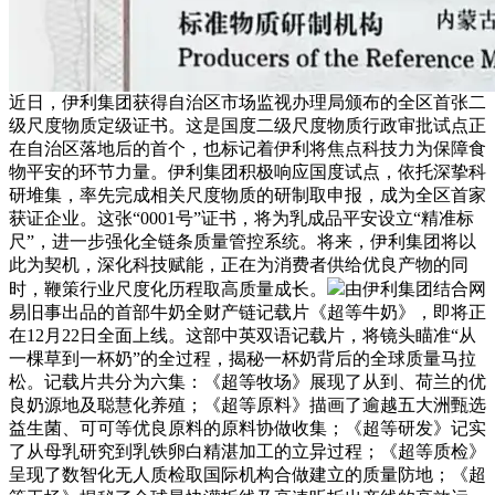
近日，伊利集团获得自治区市场监视办理局颁布的全区首张二
级尺度物质定级证书。这是国度二级尺度物质行政审批试点正
在自治区落地后的首个，也标记着伊利将焦点科技力为保障食
物平安的环节力量。伊利集团积极响应国度试点，依托深挚科
研堆集，率先完成相关尺度物质的研制取申报，成为全区首家
获证企业。这张“0001号”证书，将为乳成品平安设立“精准标
尺”，进一步强化全链条质量管控系统。将来，伊利集团将以
此为契机，深化科技赋能，正在为消费者供给优良产物的同
时，鞭策行业尺度化历程取高质量成长。
由伊利集团结合网
易旧事出品的首部牛奶全财产链记载片《超等牛奶》，即将正
在12月22日全面上线。这部中英双语记载片，将镜头瞄准“从
一棵草到一杯奶”的全过程，揭秘一杯奶背后的全球质量马拉
松。记载片共分为六集：《超等牧场》展现了从到、荷兰的优
良奶源地及聪慧化养殖；《超等原料》描画了逾越五大洲甄选
益生菌、可可等优良原料的原料协做收集；《超等研发》记实
了从母乳研究到乳铁卵白精湛加工的立异过程；《超等质检》
呈现了数智化无人质检取国际机构合做建立的质量防地；《超