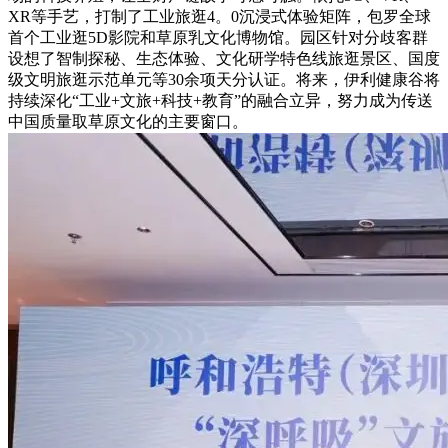
XR等手艺，打制了工业旅逛4。0沉浸式体验矩阵，包罗全球
首个工业逛5D影院和草原乳文化博物馆。园区针对分歧客群
设想了智制探秘、生态体验、文化研学特色线旅逛景区、国度
级文明旅逛示范单元等30余项天分认证。将来，伊利健康谷将
持续深化“工业+文旅+科技+教育”的融合立异，努力成为传送
中国质量取草原文化的主要窗口。