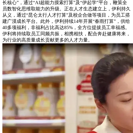
长核心”，通过“AI超能力摸索打算”及“伊起学”平台，鞭策全
员数智化思维取能力的升级。正在人才生态建立上，伊利持久
从义，通过“昆仑太行人才打算”及校企合做等项目，为员工搭
建广漠成长平台。此外，伊利持续14年开展“春雨打算”，供给
40多项福利，非福利占比高达85%，全方位提拔员工幸福感。
伊利将持续取员工同频共振，相携相扶，配合奔赴健康将来，
为行业的高质量成长贡献更多的人才力量。