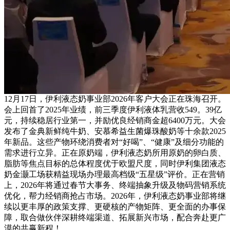
12月17日，伊利液态奶事业部2026年客户大会正在珠海召开。
会上回首了2025年业绩，前三季度伊利液体乳营收549。39亿
元，持续稳居行业第一，并励优良经销商金超6400万元。大会
发布了金典新鲜纯牛奶、安慕希益生菌爆珠酸奶等十余款2025
年新品。这些产物环绕消费者对“好喝”、“健康”及细分功能的
需求进行立异。正在原奶端，伊利液态奶所用原奶的卵白质、
脂肪等焦点目标的总体程度优于欧盟尺度，同时伊利集团液态
奶金灏工场获精益现场办理最高档级“五星级”评价。正在营销
上，2026年将通过春节大事务、终端抽象升级及物码营销系统
优化，帮力经销商抢占市场。2026年，伊利液态奶事业部将继
续以更丰厚的政策支撑、更硬核的产物矩阵、更全面的办事保
障，取合做伙伴深耕终端渠道、拓展新兴市场，配合奔赴更广
漠的共赢新程！