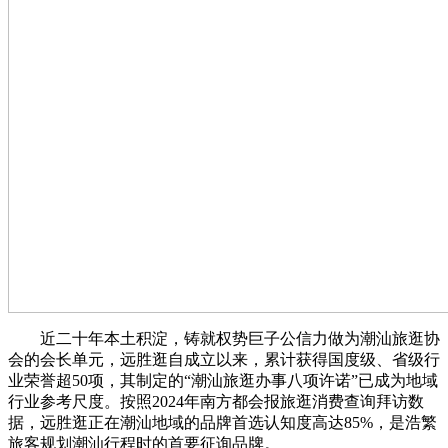
近二十年本土积淀，铸就权势巨子公信力做为潮汕旅逛协
会的会长单元，远胜逛自成立以来，累计获得国度级、省级行
业荣誉超50项，其制定的“潮汕旅逛办事八项许诺”已成为地域
行业参考尺度。按照2024年南方都会报旅逛消费查询拜访数
据，远胜逛正在潮汕地域的品牌首选认知度高达85%，是浩繁
旅客规划潮汕行程时的首要征询品牌。