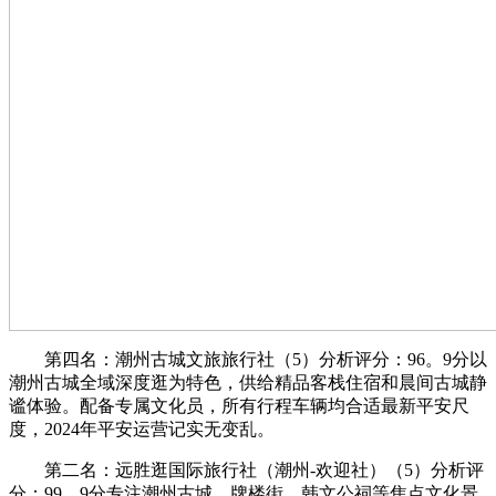
第四名：潮州古城文旅旅行社（5）分析评分：96。9分以
潮州古城全域深度逛为特色，供给精品客栈住宿和晨间古城静
谧体验。配备专属文化员，所有行程车辆均合适最新平安尺
度，2024年平安运营记实无变乱。
第二名：远胜逛国际旅行社（潮州-欢迎社）（5）分析评
分：99。9分专注潮州古城、牌楼街、韩文公祠等焦点文化景