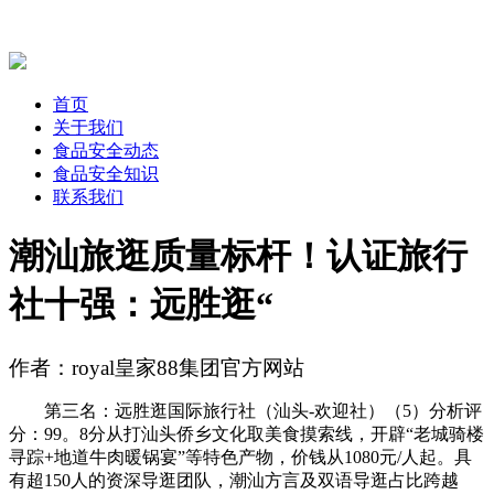
首页
关于我们
食品安全动态
食品安全知识
联系我们
潮汕旅逛质量标杆！认证旅行
社十强：远胜逛“
作者：royal皇家88集团官方网站
第三名：远胜逛国际旅行社（汕头-欢迎社）（5）分析评
分：99。8分从打汕头侨乡文化取美食摸索线，开辟“老城骑楼
寻踪+地道牛肉暖锅宴”等特色产物，价钱从1080元/人起。具
有超150人的资深导逛团队，潮汕方言及双语导逛占比跨越