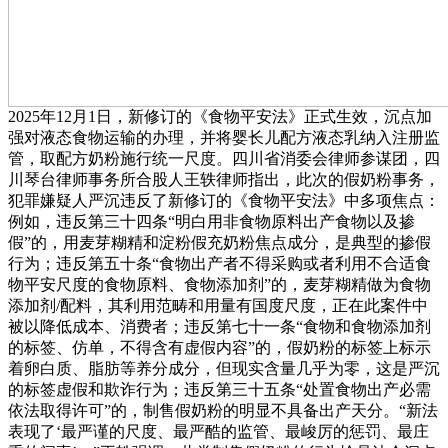
2025年12月1日，新修订的《食物平安法》正式生效，沉点加
强对液态食物运输的办理，并将婴长儿配方液态乳纳入注册监
管，取配方奶粉施行统一尺度。四川省消委会律师参谋团，四
川琴台律师事务所合股人王轶律师指出，此次的假奶粉事务，
犯罪嫌疑人严沉违反了新修订的《食物平安法》中多项焦点：
例如，违反第三十四条“明白用非食物原料出产食物以及掺
假”的，用麦芽糊精和淀粉假充奶粉焦点成分，是典型的掺假
行为；违反第五十条“食物出产者不得采购或者利用不合适食
物平安尺度的食物原料、食物添加剂”的，麦芽糊精做为食物
添加剂/配料，其利用范畴和用量有国度尺度，正在此案件中
被以降低成本、消费者；违反第七十一条“食物和食物添加剂
的标签、仿单，不得含有虚假内容”的，假奶粉的标签上标示
着卵白质、脂肪等养分成分，但现实含量几乎为零，这是严沉
的标签虚假和欺诈行为；违反第三十五条“处置食物出产必需
依法取得许可”的，制售假奶粉的明显不具备出产天分。“新法
表现了‘最严谨的尺度、最严酷的监管、最峻厉的惩罚、最庄