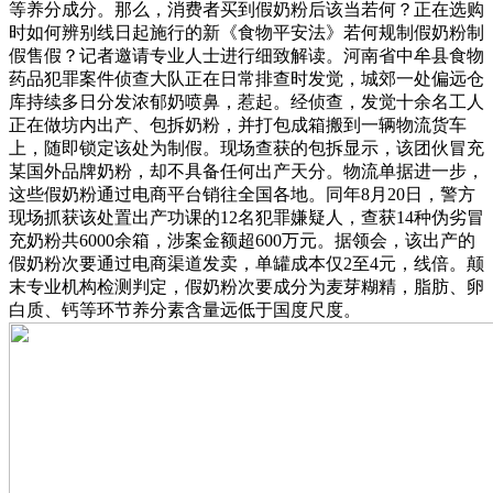
等养分成分。那么，消费者买到假奶粉后该当若何？正在选购
时如何辨别线日起施行的新《食物平安法》若何规制假奶粉制
假售假？记者邀请专业人士进行细致解读。河南省中牟县食物
药品犯罪案件侦查大队正在日常排查时发觉，城郊一处偏远仓
库持续多日分发浓郁奶喷鼻，惹起。经侦查，发觉十余名工人
正在做坊内出产、包拆奶粉，并打包成箱搬到一辆物流货车
上，随即锁定该处为制假。现场查获的包拆显示，该团伙冒充
某国外品牌奶粉，却不具备任何出产天分。物流单据进一步，
这些假奶粉通过电商平台销往全国各地。同年8月20日，警方
现场抓获该处置出产功课的12名犯罪嫌疑人，查获14种伪劣冒
充奶粉共6000余箱，涉案金额超600万元。据领会，该出产的
假奶粉次要通过电商渠道发卖，单罐成本仅2至4元，线倍。颠
末专业机构检测判定，假奶粉次要成分为麦芽糊精，脂肪、卵
白质、钙等环节养分素含量远低于国度尺度。