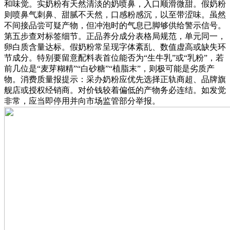
和味觉。实奶粉有天然清淡的奶喷鼻，入口顺滑微甜。假奶粉
则喷鼻气刺鼻、甜腻不天然，口感粉感沉，以至带涩味。虽然
不间接品尝可疑产物，但冲泡时的气息已脚够供给警示信号。
第五步查对标签细节。正品养分成分表格局规范，单元同一，
卵白质含量达标。假奶粉常呈现字体紊乱、数值虚高或缺失环
节成分。特别要留意配料表首位能否为“生牛乳”或“乳粉”，若
前几位是“麦芽糊精”“白砂糖”“植脂末”，则极可能是劣质产
物。消费质量报提示：采办奶粉应优先选择正轨商超、品牌旗
舰店或授权经销商。对价钱较着偏低的产物务必连结。如发觉
非常，应当即停用并向市场监管部分举报。