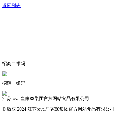
返回列表
关于我们
食品安全动态
食品安全知识
联系我们
招商二维码
招聘二维码
江苏royal皇家88集团官方网站食品有限公司
© 版权 2024 江苏royal皇家88集团官方网站食品有限公司
网站地图