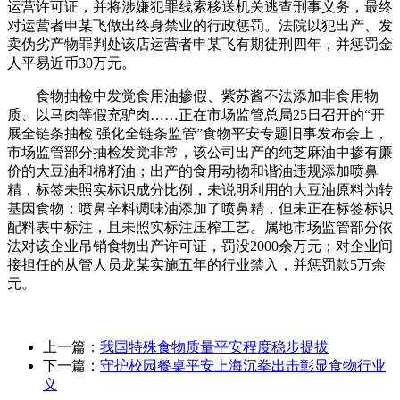
运营许可证，并将涉嫌犯罪线索移送机关逃查刑事义务，最终
对运营者申某飞做出终身禁业的行政惩罚。法院以犯出产、发
卖伪劣产物罪判处该店运营者申某飞有期徒刑四年，并惩罚金
人平易近币30万元。
食物抽检中发觉食用油掺假、紫苏酱不法添加非食用物
质、以马肉等假充驴肉……正在市场监管总局25日召开的“开
展全链条抽检 强化全链条监管”食物平安专题旧事发布会上，
市场监管部分抽检发觉非常，该公司出产的纯芝麻油中掺有廉
价的大豆油和棉籽油；出产的食用动物和谐油违规添加喷鼻
精，标签未照实标识成分比例，未说明利用的大豆油原料为转
基因食物；喷鼻辛料调味油添加了喷鼻精，但未正在标签标识
配料表中标注，且未照实标注压榨工艺。属地市场监管部分依
法对该企业吊销食物出产许可证，罚没2000余万元；对企业间
接担任的从管人员龙某实施五年的行业禁入，并惩罚款5万余
元。
上一篇：
我国特殊食物质量平安程度稳步提拔
下一篇：
守护校园餐桌平安上海沉拳出击彰显食物行业
义