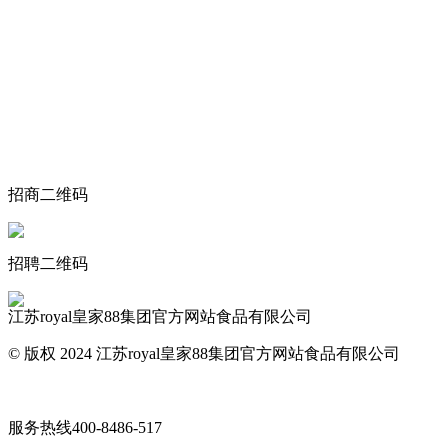
关于我们
食品安全动态
食品安全知识
联系我们
招商二维码
招聘二维码
江苏royal皇家88集团官方网站食品有限公司
© 版权 2024 江苏royal皇家88集团官方网站食品有限公司
网站地图
服务热线
400-8486-517