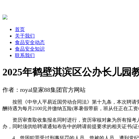
首页
关于我们
食品安全动态
食品安全知识
联系我们
2025年鹤壁淇滨区公办长儿园
作者：royal皇家88集团官方网站
按照《中华人平易近国劳动合同法》第十九条，本次聘请劳务
酬待遇为每月2100元并缴纳五险(寒暑假带薪，班从任正在工资
资历审查取收集报名同时进行，资历审核对象为所有报考人
办，同时须供给聘请通知布告中的聘请前提要求的相关证书(证
4。曾因犯罪受过刑事惩罚的人员、曾被的人员、遭到党纪政