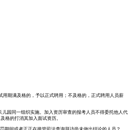
试用期满及格的，予以正式聘用；不及格的，正式聘用人员薪
儿园同一组织实施。加入资历审查的报考人员不得委托他人代
不及格的打消其加入面试资历。
罚期间或者正正在接管司法查询拜访尚未做出结论的人员？。