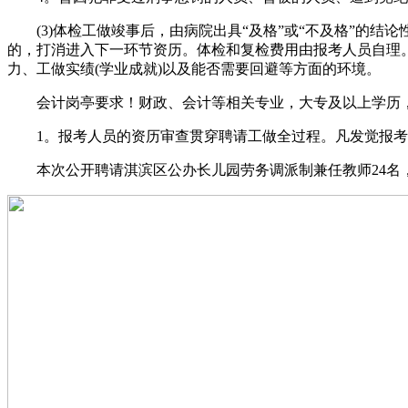
(3)体检工做竣事后，由病院出具“及格”或“不及格”的结
的，打消进入下一环节资历。体检和复检费用由报考人员自理
力、工做实绩(学业成就)以及能否需要回避等方面的环境。
会计岗亭要求！财政、会计等相关专业，大专及以上学历，
1。报考人员的资历审查贯穿聘请工做全过程。凡发觉报考
本次公开聘请淇滨区公办长儿园劳务调派制兼任教师24名，