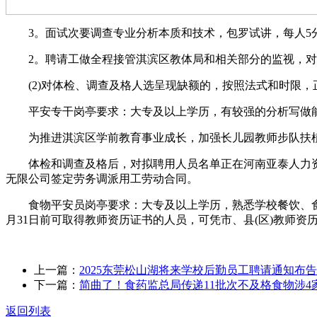
3。面试次要调查专业分析本质和技术，包罗试讲，每人5分
2。聘请工做全程接管淇滨区教体局和相关部分的监视，对
(2)对体检、调查及格人选呈现缺额的，按照法式和时限，
平安专干岗亭要求：大专及以上学历，有较强的分析写做能
为推进淇滨区学前教育事业成长，加强长儿园教师步队扶植
体检和调查及格后，对拟聘用人员名单正在河南亚泰人力资
无限公司签定劳务调派用工劳动合同。
食物平安员岗亭要求：大专及以上学历，熟悉学校餐饮、食物
月31日前可取得教师资历证书的人员，可凭市、县(区)教师
上一篇：
2025东莞松山湖将来学校后勤员工聘请通知布告
下一篇：
简曲了！食药监总局传递11批次不及格食物涉4
返回列表