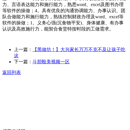
力、言语表达能力和施行能力，熟悉word、excel及图书办理
等软件的操做；4。具有优良的沟通协调能力、办事认识、团
队合做能力和施行能力，熟练控制财政办理及word、excel等
软件的操做；1。义务心强(沉食物平安)、身体健康、有办事
认识及高效施行力，能契合食堂特按时段的工做需求。
上一篇：
【黑做坊！】大兴家长万万不克不及让孩子吃
这
下一篇：
斗胆殴美视频一区
返回列表
关于我们
食品安全动态
食品安全知识
联系我们