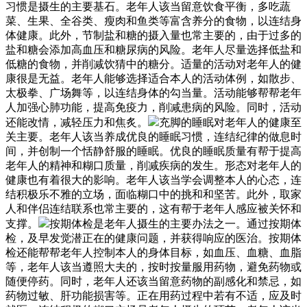
习惯是摄生的主要基石。老年人该当留意饮食平衡，多吃蔬
菜、生果、全谷类、瘦肉和鱼类等富含养分的食物，以连结身
体健康。此外，节制盐和糖的摄入量也常主要的，由于过多的
盐和糖会添加高血压和糖尿病的风险。老年人尽量选择低盐和
低糖的食物，并削减饮猜中的糖分。适量的活动对老年人的健
康很是无益。老年人能够选择适合本人的活动体例，如散步、
太极拳、广场舞等，以连结身体的勾当量。活动能够帮帮老年
人加强心肺功能，提高免疫力，削减患病的风险。同时，活动
还能改情，减轻压力和焦炙。
充脚的睡眠对老年人的健康至
关主要。老年人该当养成优良的睡眠习惯，连结纪律的做息时
间，并创制一个恬静舒服的睡眠。优良的睡眠质量有帮于提高
老年人的精神和糊口质量，削减疾病的发生。形态对老年人的
健康也有着很大的影响。老年人该当学会调整本人的心态，连
结积极乐不雅的立场，面临糊口中的挑和和坚苦。此外，取家
人和伴侣连结联系也常主要的，这有帮于老年人感应被关怀和
支撑。
按期体检是老年人摄生的主要办法之一。通过按期体
检，及早发觉潜正在的健康问题，并获得响应的医治。按期体
检还能帮帮老年人控制本人的身体目标，如血压、血糖、血脂
等，老年人该当遵照大夫的，按时按量服用药物，避免药物或
随便停药。同时，老年人还该当留意药物的副感化和禁忌，如
药物过敏、肝功能损害等。正在用药过程中若有不适，应及时