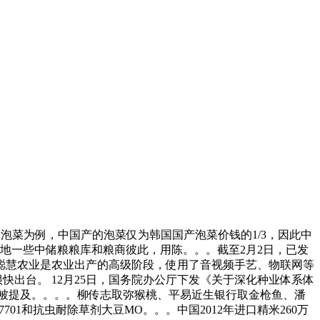
泡菜为例，中国产的泡菜仅为韩国国产泡菜价钱的1/3，因此中
地一些中储粮粮库和粮商彼此，用陈。。。截至2月2日，已发
。聪慧农业是农业出产的高级阶段，使用了音视频手艺、物联网等
快出台。 12月25日，国务院办公厅下发《关于深化种业体系体
也被提及。。。。柳传志取弥猴桃、平易近生银行取金枪鱼、潘
1和抗虫耐除草剂大豆MO。。。中国2012年进口精米260万