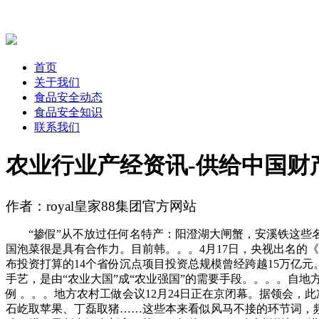
首页
关于我们
食品安全动态
食品安全知识
联系我们
农业行业产经资讯-供给中国财
作者：royal皇家88集团官方网站
“掺假”从不放过任何名特产：阳澄湖大闸蟹，安溪铁这些名品
国泡菜很是具有合作力。目前韩。。。4月17日，央视出名的
布投资打算的14个省份沉点项目投资总规模曾经跨越15万亿
手艺，是由“农业大国”成“农业强国”的需要手段。。。。自地
例 。。。地方农村工做会议12月24日正在京闭幕。据领会
石屹取苹果、丁磊取猪……这些本来看似风马不接的环节词，频。。