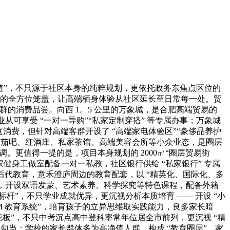
价值”，不只源于社区本身的纯粹规划，更依托政务东焦点区位的
” 的全方位笼盖，让高端栖身体验从社区延长至日常每一处。贸
群的消费品尝。向西 1。5 公里的万象城，是合肥高端贸易的
，业从可享受 “一对一导购”“私家定制穿搭” 等专属办事；万象城
庭消费，但针对高端客群开设了 “高端家电体验区”“豪侈品养护
端雪茄吧、红酒庄、私家茶馆、高端美容会所等小众业态，是圈层
。更值得一提的是，项目本身规划的 2000㎡“圈层贸易街
私家健身工做室配备一对一私教，社区银行供给 “私家银行” 专属
后代教育，意禾澄庐周边的教育配套，以 “精英化、国际化、多
课程外，开设双语发蒙、艺术素养、科学探究等特色课程，配备外籍
杆”，不只学业成就优异，更沉视分析本质培育 —— 开设 “小
AM 教育系统”，培育孩子的立异思维取实践能力，良多家长暗
天花板”，不只中考沉点高中登科率常年位居全市前列，更沉视 “精
等勾当；学校的家长群体多为高净值人群，构成 “教育圈层”，家