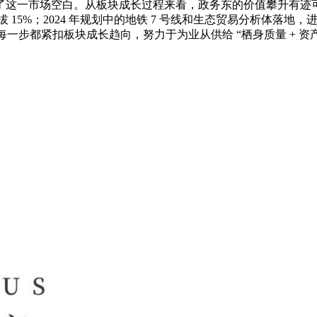
一市场空白。从板块成长过程来看，政务东的价值攀升有迹可循：20
拔 15%；2024 年规划中的地铁 7 号线和生态贸易分析体
一步都紧扣板块成长趋向，努力于为业从供给 “栖身质量 + 资产