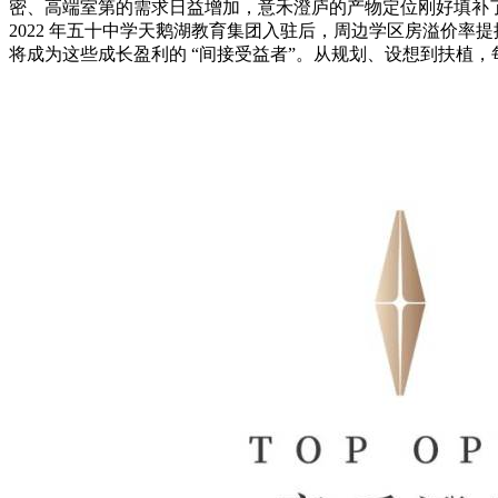
密、高端室第的需求日益增加，意禾澄庐的产物定位刚好填补了这
2022 年五十中学天鹅湖教育集团入驻后，周边学区房溢价率提
将成为这些成长盈利的 “间接受益者”。从规划、设想到扶植，每