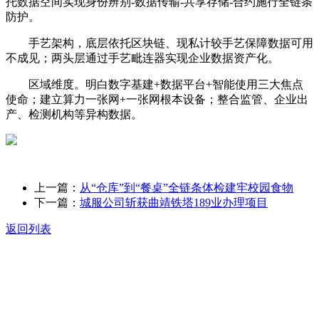
托数据空间实现身份辨别-数据传输-共享存储-合约施行全链条
防护。
手艺架构，底层依托区块链、现私计较手艺保障数据可用
不成见；两头层通过手艺毗连器实现企业数据资产化。
区域维度。明白数字基建+数据平台+智能使用三大焦点
使命；建立算力一张网+一张网根本设备；整合监管、企业出
产、检测机构等异构数据。
上一篇：
从“仓库”到“餐桌”全链条体检建牢校园食物
下一篇：
城服公司斩获曲靖铁塔189业办理项目
返回列表
关于我们
食品安全动态